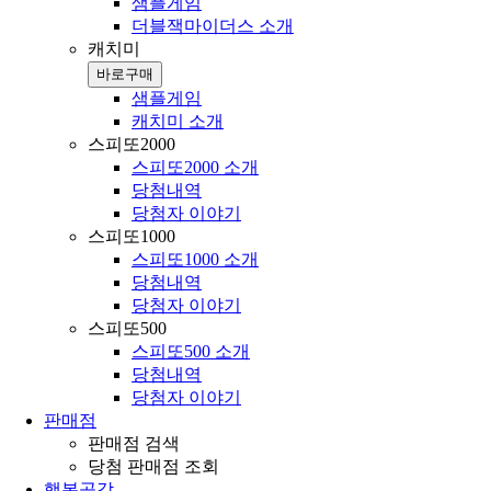
샘플게임
더블잭마이더스 소개
캐치미
바로구매
샘플게임
캐치미 소개
스피또2000
스피또2000 소개
당첨내역
당첨자 이야기
스피또1000
스피또1000 소개
당첨내역
당첨자 이야기
스피또500
스피또500 소개
당첨내역
당첨자 이야기
판매점
판매점 검색
당첨 판매점 조회
행복공감