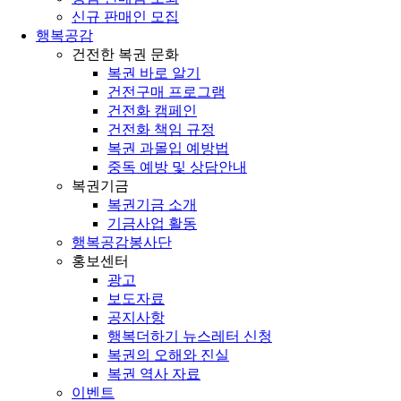
신규 판매인 모집
행복공감
건전한 복권 문화
복권 바로 알기
건전구매 프로그램
건전화 캠페인
건전화 책임 규정
복권 과몰입 예방법
중독 예방 및 상담안내
복권기금
복권기금 소개
기금사업 활동
행복공감봉사단
홍보센터
광고
보도자료
공지사항
행복더하기 뉴스레터 신청
복권의 오해와 진실
복권 역사 자료
이벤트