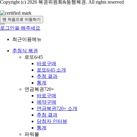
Copyright (c) 2026 복권위원회&동행복권. All rights reserved
맨 처음으로 이동하기
로그인을 해주세요
최근이용메뉴
추첨식 복권
로또6/45
바로구매
로또6/45 소개
추첨 결과
통계
연금복권720+
바로구매
예약구매
연금복권720+ 소개
추첨 결과
당첨자 인터뷰
통계
파워볼