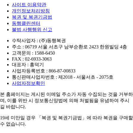
사이트 이용약관
개인정보처리방침
복권 및 복권기금법
동행클린센터
불법 사행행위 신고
수탁사업자 : (주)동행복권
주소 : 06719 서울 서초구 남부순환로 2423 한원빌딩 4층
고객문의 : 1588-6450
FAX : 02-6933-3063
대표자 : 홍덕기
사업자등록번호 : 866-87-00833
통신판매사업자번호 : 제2018 - 서울서초 - 2075호
사업자정보확인
본 홈페이지는 게시된 이메일 주소가 자동 수집되는 것을 거부하
며,
이를 위반 시 정보통신망법에 의해 처벌됨을 유념하여 주시
길 바랍니다.
19세 미만일 경우 「복권 및 복권기금법」에 따라 복권을 구매할
수 없습니다.