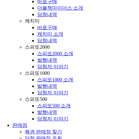
바로구매
더블잭마이더스 소개
당첨내역
캐치미
바로구매
캐치미 소개
당첨내역
스피또2000
스피또2000 소개
발행내역
당첨자 이야기
스피또1000
스피또1000 소개
발행내역
당첨자 이야기
스피또500
스피또500 소개
발행내역
당첨자 이야기
판매점
복권 판매점 찾기
당첨 판매점 조회