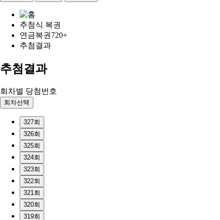
추첨식 복권
연금복권720+
추첨결과
추첨결과
회차별 당첨번호
회차선택
327회
326회
325회
324회
323회
322회
321회
320회
319회