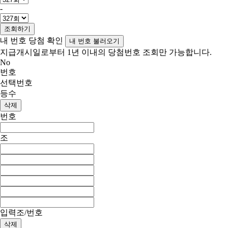
-
조회하기
내 번호 당첨 확인
내 번호 불러오기
지급개시일로부터 1년 이내의 당첨번호 조회만 가능합니다.
No
번호
선택번호
등수
삭제
번호
조
입력조/번호
삭제