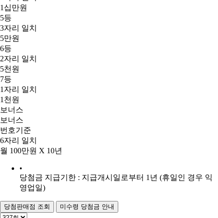
1십만원
5등
3자리 일치
5만원
6등
2자리 일치
5천원
7등
1자리 일치
1천원
보너스
보너스
번호기준
6자리 일치
월 100만원 X 10년
•
당첨금 지급기한 : 지급개시일로부터 1년 (휴일인 경우 익
영업일)
당첨판매점 조회
미수령 당첨금 안내