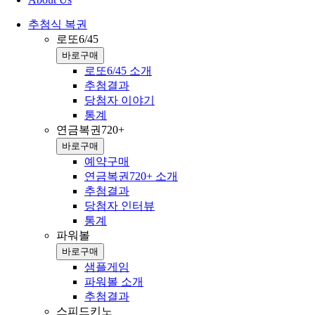
추첨식 복권
로또6/45
바로구매
로또6/45 소개
추첨결과
당첨자 이야기
통계
연금복권720+
바로구매
예약구매
연금복권720+ 소개
추첨결과
당첨자 인터뷰
통계
파워볼
바로구매
샘플게임
파워볼 소개
추첨결과
스피드키노