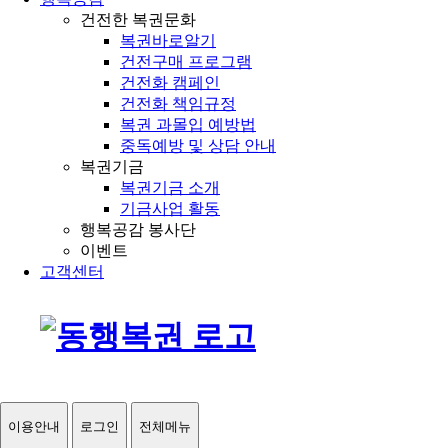
건전한 복권문화
복권바로알기
건전구매 프로그램
건전화 캠페인
건전화 책임규정
복권 과몰입 예방법
중독예방 및 상담 안내
복권기금
복권기금 소개
기금사업 활동
행복공감 봉사단
이벤트
고객센터
이용안내
로그인
전체메뉴