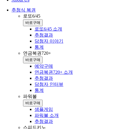
추첨식 복권
로또6/45
바로구매
로또6/45 소개
추첨결과
당첨자 이야기
통계
연금복권720+
바로구매
예약구매
연금복권720+ 소개
추첨결과
당첨자 인터뷰
통계
파워볼
바로구매
샘플게임
파워볼 소개
추첨결과
스피드키노