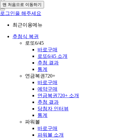
맨 처음으로 이동하기
로그인을 해주세요
최근이용메뉴
추첨식 복권
로또6/45
바로구매
로또6/45 소개
추첨 결과
통계
연금복권720+
바로구매
예약구매
연금복권720+ 소개
추첨 결과
당첨자 인터뷰
통계
파워볼
바로구매
파워볼 소개