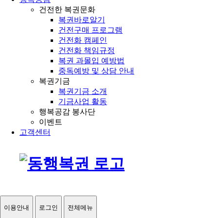
건전한 복권문화
복권바로알기
건전구매 프로그램
건전화 캠페인
건전화 책임규정
복권 과몰입 예방법
중독예방 및 상담 안내
복권기금
복권기금 소개
기금사업 활동
행복공감 봉사단
이벤트
고객센터
이용안내
로그인
전체메뉴