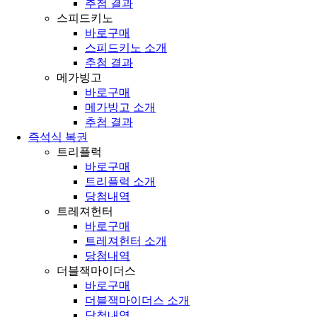
추첨 결과
스피드키노
바로구매
스피드키노 소개
추첨 결과
메가빙고
바로구매
메가빙고 소개
추첨 결과
즉석식 복권
트리플럭
바로구매
트리플럭 소개
당첨내역
트레져헌터
바로구매
트레져헌터 소개
당첨내역
더블잭마이더스
바로구매
더블잭마이더스 소개
당첨내역