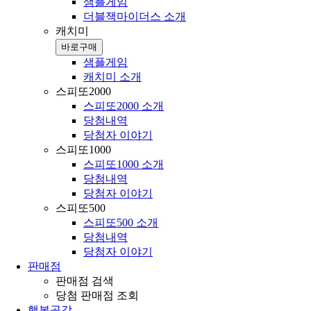
샘플게임
더블잭마이더스 소개
캐치미
바로구매
샘플게임
캐치미 소개
스피또2000
스피또2000 소개
당첨내역
당첨자 이야기
스피또1000
스피또1000 소개
당첨내역
당첨자 이야기
스피또500
스피또500 소개
당첨내역
당첨자 이야기
판매점
판매점 검색
당첨 판매점 조회
행복공감