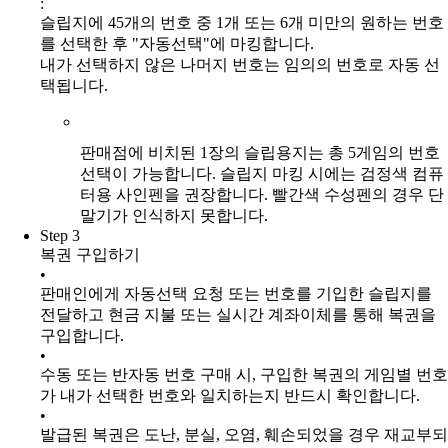
:
슬립지에 45개의 번호 중 1개 또는 6개 미만의 원하는 번호
를 선택한 후 "자동선택"에 마킹합니다.
내가 선택하지 않은 나머지 번호는 임의의 번호로 자동 선
택됩니다.
판매점에 비치된 1장의 슬립용지는 총 5게임의 번호
선택이 가능합니다.
슬립지 마킹 시에는 검정색 컴퓨
터용 사인펜을 권장합니다. 빨간색 수성펜의 경우 단
말기가 인식하지 못합니다.
Step 3
복권 구입하기
•
판매인에게 자동선택 요청 또는 번호를 기입한 슬립지를
전달하고 현금 지불 또는 실시간 계좌이체를 통해 복권을
구입합니다.
•
수동 또는 반자동 번호 구매 시, 구입한 복권의 게임별 번호
가 내가 선택한 번호와 일치하는지 반드시 확인합니다.
•
발급된 복권은 도난, 분실, 오염, 훼손되었을 경우 재교부되