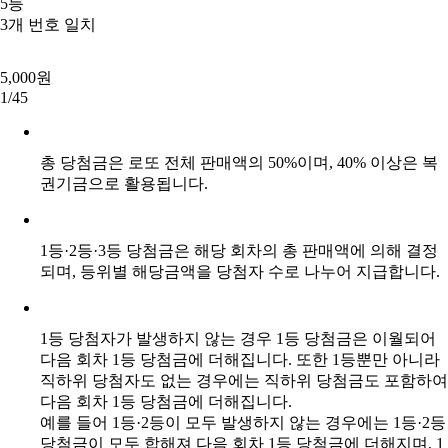
5등
3
개 번호 일치
5,000원
1/45
총 당첨금은 로또
전체 판매액의 50%
이며,
40% 이상은 복
권기금
으로 활용됩니다.
1등·2등·3등 당첨금은 해당 회차의 총 판매액에 의해 결정
되며, 등위별 해당금액을 당첨자 수로 나누어 지급합니다.
1등 당첨자가 발생하지 않는 경우 1등 당첨금은 이월되어
다음 회차 1등 당첨금에 더해집니다. 또한 1등뿐만 아니라
직하위 당첨자도 없는 경우에는 직하위 당첨금도 포함하여
다음 회차 1등 당첨금에 더해집니다.
예를 들어 1등·2등이 모두 발생하지 않는 경우에는 1등·2등
당첨금이 모두 합해져 다음 회차 1등 당첨금에 더해지며, 1