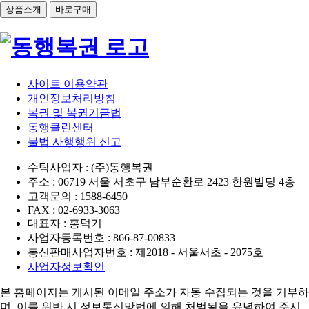
상품소개
바로구매
사이트 이용약관
개인정보처리방침
복권 및 복권기금법
동행클린센터
불법 사행행위 신고
수탁사업자 : (주)동행복권
주소 : 06719 서울 서초구 남부순환로 2423 한원빌딩 4층
고객문의 : 1588-6450
FAX : 02-6933-3063
대표자 : 홍덕기
사업자등록번호 : 866-87-00833
통신판매사업자번호 : 제2018 - 서울서초 - 2075호
사업자정보확인
본 홈페이지는 게시된 이메일 주소가 자동 수집되는 것을 거부하
며,
이를 위반 시 정보통신망법에 의해 처벌됨을 유념하여 주시