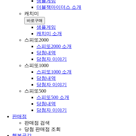
샘플게임
더블잭마이더스 소개
캐치미
바로구매
샘플게임
캐치미 소개
스피또2000
스피또2000 소개
당첨내역
당첨자 이야기
스피또1000
스피또1000 소개
당첨내역
당첨자 이야기
스피또500
스피또500 소개
당첨내역
당첨자 이야기
판매점
판매점 검색
당첨 판매점 조회
행복공감