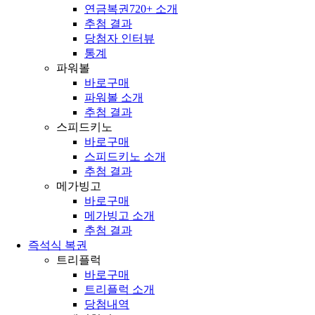
연금복권720+ 소개
추첨 결과
당첨자 인터뷰
통계
파워볼
바로구매
파워볼 소개
추첨 결과
스피드키노
바로구매
스피드키노 소개
추첨 결과
메가빙고
바로구매
메가빙고 소개
추첨 결과
즉석식 복권
트리플럭
바로구매
트리플럭 소개
당첨내역