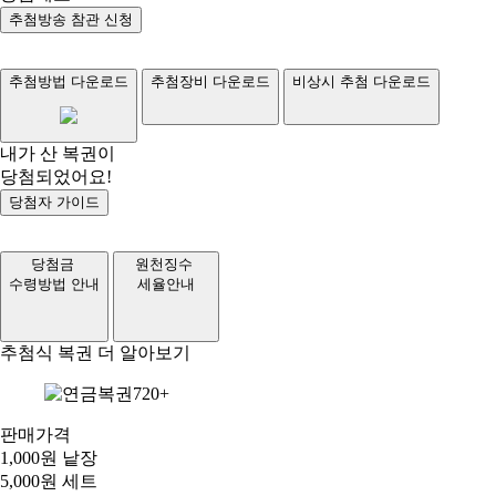
추첨방송 참관 신청
추첨방법 다운로드
추첨장비 다운로드
비상시 추첨 다운로드
내가 산 복권이
당첨
되었어요!
당첨자 가이드
당첨금
원천징수
수령방법 안내
세율안내
추첨식 복권
더 알아보기
판매가격
1,000원 낱장
5,000원 세트