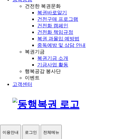
건전한 복권문화
복권바로알기
건전구매 프로그램
건전화 캠페인
건전화 책임규정
복권 과몰입 예방법
중독예방 및 상담 안내
복권기금
복권기금 소개
기금사업 활동
행복공감 봉사단
이벤트
고객센터
이용안내
로그인
전체메뉴