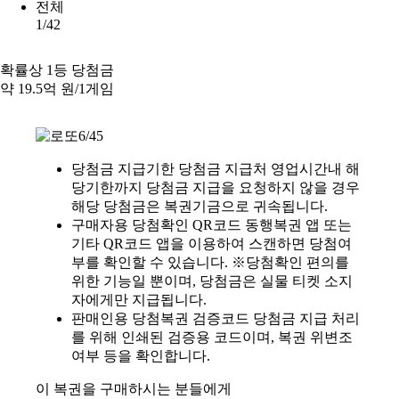
전체
1/42
확률상 1등 당첨금
약
19.5억 원
/1게임
당첨금 지급기한 당첨금 지급처 영업시간내 해
당기한까지 당첨금 지급을 요청하지 않을 경우
해당 당첨금은 복권기금으로 귀속됩니다.
구매자용 당첨확인 QR코드 동행복권 앱 또는
기타 QR코드 앱을 이용하여 스캔하면 당첨여
부를 확인할 수 있습니다. ※당첨확인 편의를
위한 기능일 뿐이며, 당첨금은 실물 티켓 소지
자에게만 지급됩니다.
판매인용 당첨복권 검증코드 당첨금 지급 처리
를 위해 인쇄된 검증용 코드이며, 복권 위변조
여부 등을 확인합니다.
이 복권을 구매하시는 분들에게