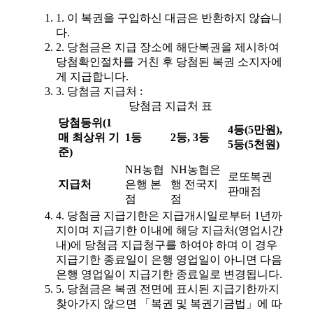
1. 이 복권을 구입하신 대금은 반환하지 않습니
다.
2. 당첨금은 지급 장소에 해단복권을 제시하여
당첨확인절차를 거친 후 당첨된 복권 소지자에
게 지급합니다.
3. 당첨금 지급처 :
당첨금 지급처 표
당첨등위(1
4등(5만원),
매 최상위 기
1등
2등, 3등
5등(5천원)
준)
NH농협
NH농협은
로또복권
지급처
은행 본
행 전국지
판매점
점
점
4. 당첨금 지급기한은 지급개시일로부터 1년까
지이며 지급기한 이내에 해당 지급처(영업시간
내)에 당첨금 지급청구를 하여야 하며 이 경우
지급기한 종료일이 은행 영업일이 아니면 다음
은행 영업일이 지급기한 종료일로 변경됩니다.
5. 당첨금은 복권 전면에 표시된 지급기한까지
찾아가지 않으면 「복권 및 복권기금법」에 따