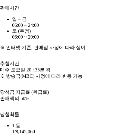
판매시간
일 ~ 금
06:00 ~ 24:00
토
(추첨)
06:00 ~ 20:00
※ 인터넷 기준, 판매점 사정에 따라 상이
추첨시간
매주 토요일
20 : 35분 경
※ 방송국(MBC) 사정에 따라 변동 가능
당첨금 지급률
(환급률)
판매액의
50%
당첨확률
1 등
1/8,145,060