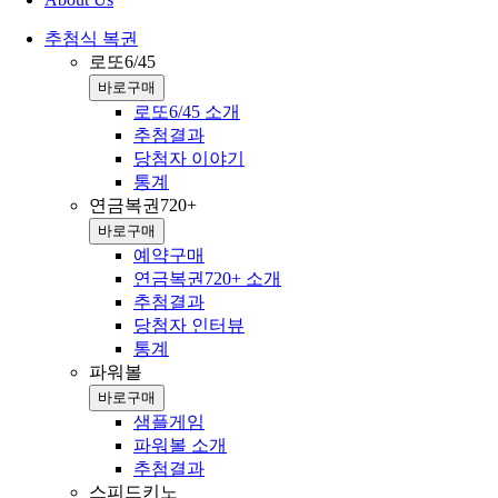
추첨식 복권
로또6/45
바로구매
로또6/45 소개
추첨결과
당첨자 이야기
통계
연금복권720+
바로구매
예약구매
연금복권720+ 소개
추첨결과
당첨자 인터뷰
통계
파워볼
바로구매
샘플게임
파워볼 소개
추첨결과
스피드키노