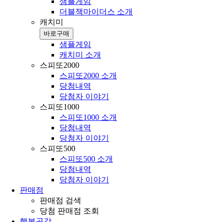
샘플게임
더블잭마이더스 소개
캐치미
바로구매
샘플게임
캐치미 소개
스피또2000
스피또2000 소개
당첨내역
당첨자 이야기
스피또1000
스피또1000 소개
당첨내역
당첨자 이야기
스피또500
스피또500 소개
당첨내역
당첨자 이야기
판매점
판매점 검색
당첨 판매점 조회
행복공감