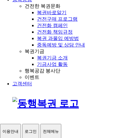
건전한 복권문화
복권바로알기
건전구매 프로그램
건전화 캠페인
건전화 책임규정
복권 과몰입 예방법
중독예방 및 상담 안내
복권기금
복권기금 소개
기금사업 활동
행복공감 봉사단
이벤트
고객센터
이용안내
로그인
전체메뉴