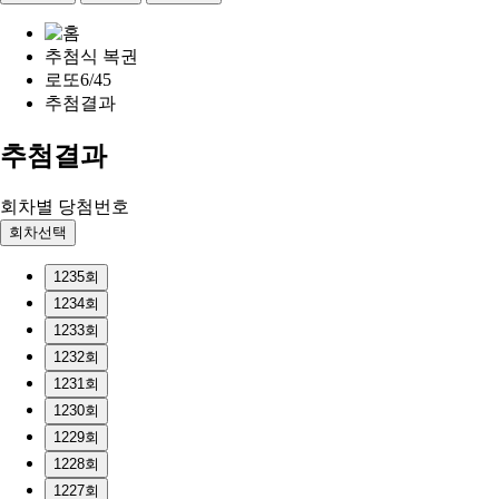
추첨식 복권
로또6/45
추첨결과
추첨결과
회차별 당첨번호
회차선택
1235회
1234회
1233회
1232회
1231회
1230회
1229회
1228회
1227회