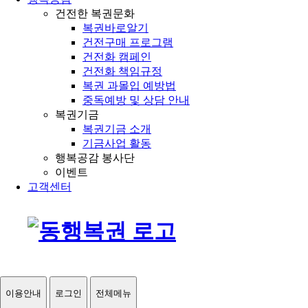
건전한 복권문화
복권바로알기
건전구매 프로그램
건전화 캠페인
건전화 책임규정
복권 과몰입 예방법
중독예방 및 상담 안내
복권기금
복권기금 소개
기금사업 활동
행복공감 봉사단
이벤트
고객센터
이용안내
로그인
전체메뉴