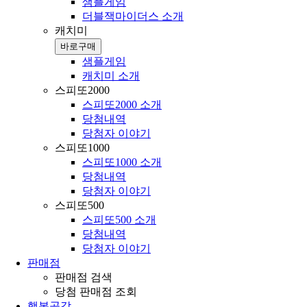
샘플게임
더블잭마이더스 소개
캐치미
바로구매
샘플게임
캐치미 소개
스피또2000
스피또2000 소개
당첨내역
당첨자 이야기
스피또1000
스피또1000 소개
당첨내역
당첨자 이야기
스피또500
스피또500 소개
당첨내역
당첨자 이야기
판매점
판매점 검색
당첨 판매점 조회
행복공감