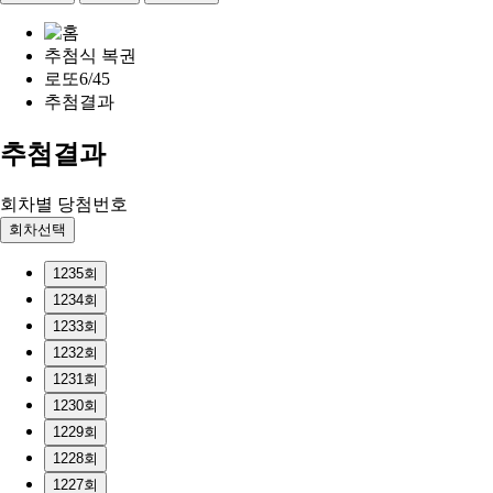
추첨식 복권
로또6/45
추첨결과
추첨결과
회차별 당첨번호
회차선택
1235회
1234회
1233회
1232회
1231회
1230회
1229회
1228회
1227회