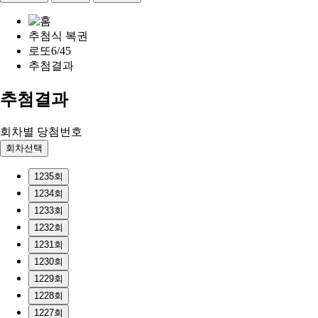
추첨식 복권
로또6/45
추첨결과
추첨결과
회차별 당첨번호
회차선택
1235회
1234회
1233회
1232회
1231회
1230회
1229회
1228회
1227회