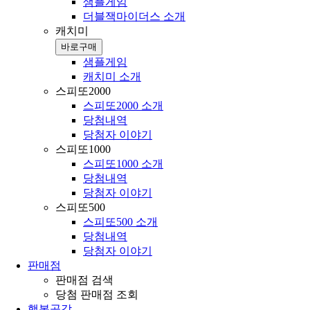
샘플게임
더블잭마이더스 소개
캐치미
바로구매
샘플게임
캐치미 소개
스피또2000
스피또2000 소개
당첨내역
당첨자 이야기
스피또1000
스피또1000 소개
당첨내역
당첨자 이야기
스피또500
스피또500 소개
당첨내역
당첨자 이야기
판매점
판매점 검색
당첨 판매점 조회
행복공감