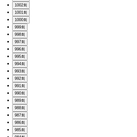
1002회
1001회
1000회
999회
998회
997회
996회
995회
994회
993회
992회
991회
990회
989회
988회
987회
986회
985회