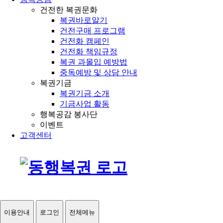
건전한 복권문화
복권바로알기
건전구매 프로그램
건전화 캠페인
건전화 책임규정
복권 과몰입 예방법
중독예방 및 상담 안내
복권기금
복권기금 소개
기금사업 활동
행복공감 봉사단
이벤트
고객센터
이용안내
로그인
전체메뉴