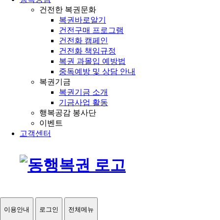
건전한 복권문화
복권바로알기
건전구매 프로그램
건전화 캠페인
건전화 책임규정
복권 과몰입 예방법
중독예방 및 상담 안내
복권기금
복권기금 소개
기금사업 활동
행복공감 봉사단
이벤트
고객센터
이용안내
로그인
전체메뉴