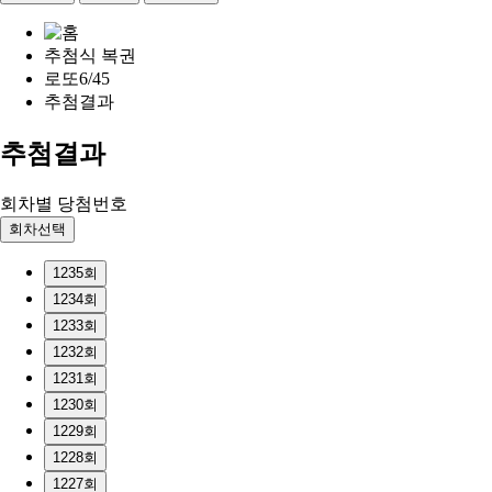
추첨식 복권
로또6/45
추첨결과
추첨결과
회차별 당첨번호
회차선택
1235회
1234회
1233회
1232회
1231회
1230회
1229회
1228회
1227회