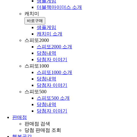
샘플게임
더블잭마이더스 소개
캐치미
바로구매
샘플게임
캐치미 소개
스피또2000
스피또2000 소개
당첨내역
당첨자 이야기
스피또1000
스피또1000 소개
당첨내역
당첨자 이야기
스피또500
스피또500 소개
당첨내역
당첨자 이야기
판매점
판매점 검색
당첨 판매점 조회
행복공감