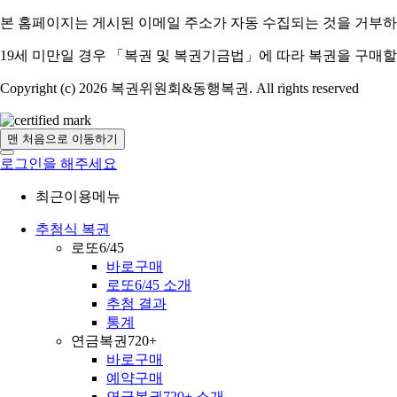
본 홈페이지는 게시된 이메일 주소가 자동 수집되는 것을 거부하
19세 미만일 경우 「복권 및 복권기금법」에 따라 복권을 구매할
Copyright (c) 2026 복권위원회&동행복권. All rights reserved
맨 처음으로 이동하기
로그인을 해주세요
최근이용메뉴
추첨식 복권
로또6/45
바로구매
로또6/45 소개
추첨 결과
통계
연금복권720+
바로구매
예약구매
연금복권720+ 소개