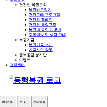
건전한 복권문화
복권바로알기
건전구매 프로그램
건전화 캠페인
건전화 책임규정
복권 과몰입 예방법
중독예방 및 상담 안내
복권기금
복권기금 소개
기금사업 활동
행복공감 봉사단
이벤트
고객센터
이용안내
로그인
전체메뉴