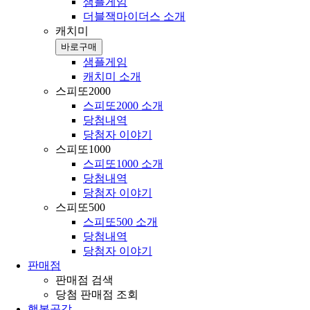
샘플게임
더블잭마이더스 소개
캐치미
바로구매
샘플게임
캐치미 소개
스피또2000
스피또2000 소개
당첨내역
당첨자 이야기
스피또1000
스피또1000 소개
당첨내역
당첨자 이야기
스피또500
스피또500 소개
당첨내역
당첨자 이야기
판매점
판매점 검색
당첨 판매점 조회
행복공감