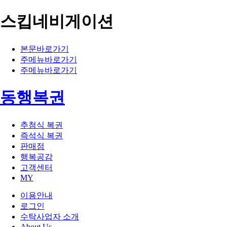
스킵네비게이션
본문바로가기
주메뉴바로가기
주메뉴바로가기
동행복권
추첨식 복권
즉석식 복권
판매점
행복공감
고객센터
MY
이용안내
로그인
수탁사업자 소개
About Us